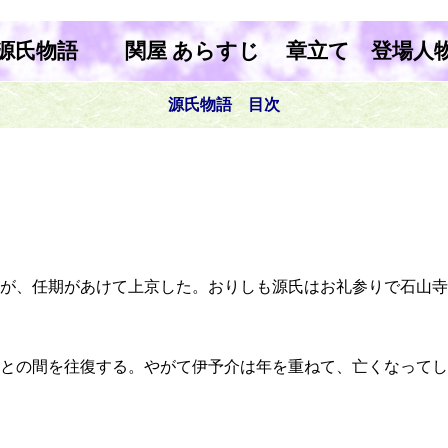
源氏物語 関屋 あらすじ 章立て 登場人
源氏物語 目次
が、任期があけて上京した。おりしも源氏はお礼参りで石山寺
との間を往復する。やがて伊予介は年を重ねて、亡くなってし