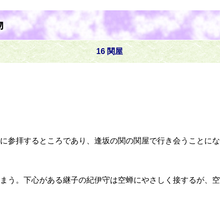
物
16 関屋
に参拝するところであり、逢坂の関の関屋で行き会うことにな
まう。下心がある継子の紀伊守は空蝉にやさしく接するが、空