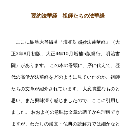
要約法華経 祖師たちの法華経
ここに島地大等編著『漢和対照妙法蓮華経』（大
正3年8月初版、大正4年10月増補5版発行、明治書
院）があります。 この本の巻頭に、序に代えて、歴
代の高僧が法華経をどのように見ていたのか、祖師
たちの文章が紹介されています。 大変貴重なものと
思い、また興味深く感じましたので、ここに引用し
ました。 おおよその意味は文章の調子から理解でき
ますが、わたしの漢文・仏典の読解力では細かなと