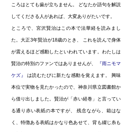
ころはとても歯が立ちません。 どなたか語句を解説
してくださる人があれば、大変ありがたいです。
ところで、宮沢賢治はこの本で法華経を読みまし
た。大正3年賢治が18歳のとき、 これを読んで身体
が震えるほど感動したといわれています。わたしは
賢治の特別のファンではありませんが、
『雨ニモマ
ケズ』
は読むたびに新たな感動を覚えます。 興味
本位で実物を見たかったので、神奈川県立図書館か
ら借り出しました。賢治が「赤い経巻」と言ってい
る通り赤い表紙の本ですが、 残念ながら、箱はな
く、特徴ある表紙はかなり色あせて、背も綴じ糸も