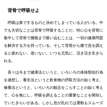
背骨で呼吸せよ
呼吸は鼻でするものと決めてしまっている人がいる。中
でも大切なことは背骨で呼吸することだ。特に心を背骨に
集中して背骨で腰髄まで吸い込むことは、一切の健康問題
を解決する力を持っている。そして背骨から腰で息を調え
ると疲れない、老いない。いつも元気に、活き活き生きら
れる。
吾々は今まで健康法というと、いろいろの体操類似行為
を連想し、養生法というと飲食物の摂取方法の如く考え、
修養法というと、いろいろの観念をこらすことの如く考え
て、心を無にし、呼吸を調えることの重要なことを閑却し
ていたきらいがある。しかし息が乱れては運動もスムーズ