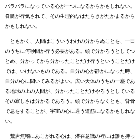
バラバラになっている心が一つになるからかもしれない。
脊髄が行気されて、その生理的なはたらきがたかまるから
かもしれない。
ともかく、人間はこういうわけの分からぬことを、一日
のうちに何秒間か行う必要がある。頭で分かろうとしてつ
とめ、分かってから分かったことだけ行うということだけ
では、いけないものである。自分の心が静かになった時、
自分の心に聞いてみるがよい。広い天体のうちの一塵であ
る地球の上の人間が、分かったことだけやろうとしている
その寂しさは分かるであろう。頭で分からなくとも、背骨
で息をすることが、宇宙の心に通う道筋になるかもしれな
い。
荒唐無稽にあこがれる心は、潜在意識の裡には誰も持っ