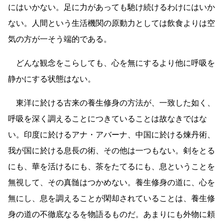
にはいかない。足に力があっても馳け続けるわけにはいか
ない。人間という生活機関の原動力としては飲食よりは空
気の方が一そう端的である。
どんな観念をこらしても、心を無にするより他に呼吸を
静かにする状態はない。
東洋に於ける古来の養生修身の方法が、一致した如く、
呼吸を深く調えることにつきていることは故なきではな
い。印度に於けるアナ・アバーナ、中国に於ける煉丹術、
我が国に於ける息長の術、その他は一つもない。剣をとる
にも、華を活けるにも、茶をたてるにも、息ということを
無視して、その真髄はつかめない。養生修身の道に、心を
無にし、息を調えることが閑却されていることは、養生修
身の道の不徹底なるを物語るものだ。あまりにも外物に頼