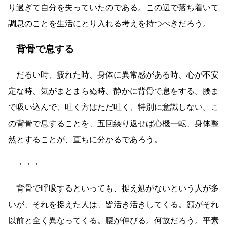
り過ぎて自分を失っていたのである。この辺で落ち着いて
調息のことを生活にとり入れる考えを持つべきだろう。
背骨で息する
だるい時、疲れた時、身体に異常感がある時、心が不安
定な時、気がまとまらぬ時、静かに背骨で息をする。腰ま
で吸い込んで、吐く方はただ吐く、特別に意識しない。こ
の背骨で息することを、五回繰り返せば心機一転、身体整
然とすることが、直ちに分かるであろう。
・・・
背骨で呼吸するといっても、捉え処がないという人が多
いが、それを捉えた人は、皆活き活きしてくる。顔がそれ
以前と全く異なってくる。腰が伸びる。何故だろう。平素