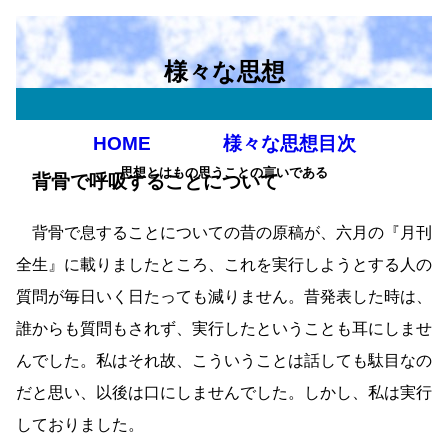
様々な思想
HOME
様々な思想目次
思想とはもの思うことの言いである
背骨で呼吸することについて
背骨で息することについての昔の原稿が、六月の『月刊
全生』に載りましたところ、これを実行しようとする人の
質問が毎日いく日たっても減りません。昔発表した時は、
誰からも質問もされず、実行したということも耳にしませ
んでした。私はそれ故、こういうことは話しても駄目なの
だと思い、以後は口にしませんでした。しかし、私は実行
しておりました。