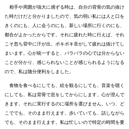
相手や周囲が強大に感ずる時は、自分の背骨の気の抜け
た時だけだと分かりましたので、気の弱い私には人と口を
きくのにも、人に会うのにも、新しい場所に行くのにも、
都合がよかったからです。それに疲れた時に行えば、それ
こそ忽ち背中に汗が出。ポキポキ音がして疲れは抜けてし
まいます。心が統一すると、バラバラの心では分からない
ことが分かり、感じられないことが感じられるようになる
ので、私は随分便利をしました。
食物を食べるにしても、絵を観るにしても、音楽を聴く
にしても、私は背骨で息をしてからにします。心が澄んで
きます。それに実行するのに場所を選びません。いつ、ど
こででも、そのまま行えます。歩いていても、話しながら
でも、そのまま行えます。私は忙しいので特定の時間を要