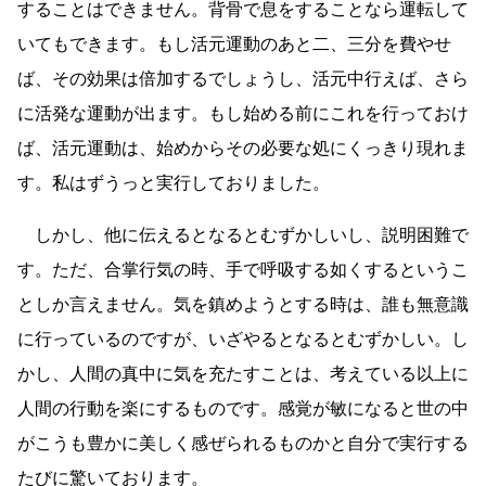
することはできません。背骨で息をすることなら運転して
いてもできます。もし活元運動のあと二、三分を費やせ
ば、その効果は倍加するでしょうし、活元中行えば、さら
に活発な運動が出ます。もし始める前にこれを行っておけ
ば、活元運動は、始めからその必要な処にくっきり現れま
す。私はずうっと実行しておりました。
しかし、他に伝えるとなるとむずかしいし、説明困難で
す。ただ、合掌行気の時、手で呼吸する如くするというこ
としか言えません。気を鎮めようとする時は、誰も無意識
に行っているのですが、いざやるとなるとむずかしい。し
かし、人間の真中に気を充たすことは、考えている以上に
人間の行動を楽にするものです。感覚が敏になると世の中
がこうも豊かに美しく感ぜられるものかと自分で実行する
たびに驚いております。