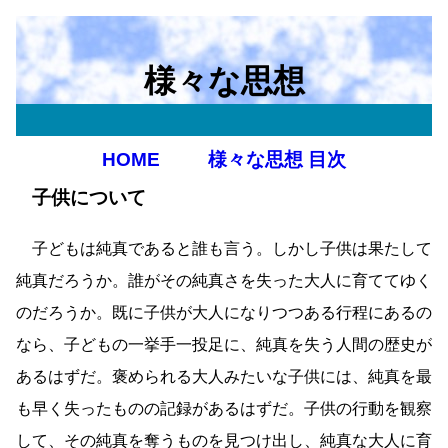
様々な思想
HOME
様々な思想 目次
子供について
子どもは純真であると誰も言う。しかし子供は果たして
純真だろうか。誰がその純真さを失った大人に育ててゆく
のだろうか。既に子供が大人になりつつある行程にあるの
なら、子どもの一挙手一投足に、純真を失う人間の歴史が
あるはずだ。褒められる大人みたいな子供には、純真を最
も早く失ったものの記録があるはずだ。子供の行動を観察
して、その純真を奪うものを見つけ出し、純真な大人に育