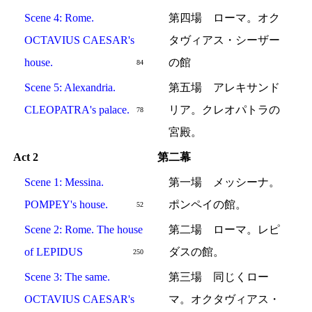
Scene 4: Rome.
第四場 ローマ。オク
OCTAVIUS CAESAR's
タヴィアス・シーザー
house.
の館
84
Scene 5: Alexandria.
第五場 アレキサンド
CLEOPATRA's palace.
リア。クレオパトラの
78
宮殿。
Act 2
第二幕
Scene 1: Messina.
第一場 メッシーナ。
POMPEY's house.
ポンペイの館。
52
Scene 2: Rome. The house
第二場 ローマ。レピ
of LEPIDUS
ダスの館。
250
Scene 3: The same.
第三場 同じくロー
OCTAVIUS CAESAR's
マ。オクタヴィアス・