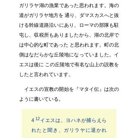
ガリラヤ湖の漁業であった思われます。海の
道がガリラヤ地方を 通り、ダマスカスへと抜
ける幹線道路沿いにあり、ローマの部隊も駐
屯し、収税所もありましたから、湖の北岸で
は中心的な町であった と思われます。町の北
側はなだらかな丘陵地になっていました。イ
エスは後に この丘陵地で有名な山上の説教を
したと言われています。
イエスの宣教の開始を『マタイ伝』は次の
ように書いている。
12
4
イエスは、ヨハネが捕らえら
れたと聞き、ガリラヤに退かれ