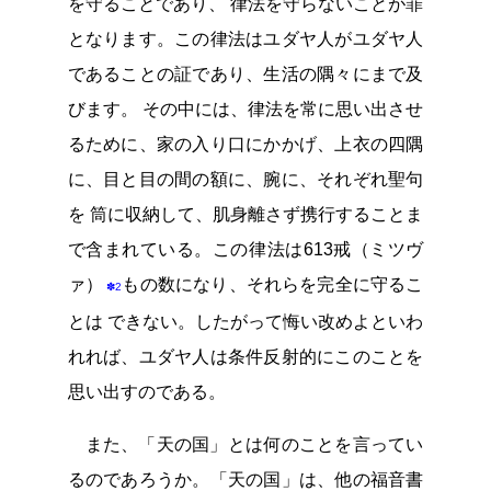
を守ることであり、 律法を守らないことが罪
となります。この律法はユダヤ人がユダヤ人
であることの証であり、生活の隅々にまで及
びます。 その中には、律法を常に思い出させ
るために、家の入り口にかかげ、上衣の四隅
に、目と目の間の額に、腕に、それぞれ聖句
を 筒に収納して、肌身離さず携行することま
で含まれている。この律法は613戒（ミツヴ
ァ）
もの数になり、それらを完全に守るこ
✽2
とは できない。したがって悔い改めよといわ
れれば、ユダヤ人は条件反射的にこのことを
思い出すのである。
また、「天の国」とは何のことを言ってい
るのであろうか。「天の国」は、他の福音書