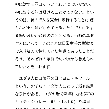
神に対する罪はそういうわけにはいかない。
神に対する罪は避けることができない。とい
うのは、神の律法を完全に履行することは ほ
とんど不可能だからである。そこで神に対す
る悔い改めが必須のこととなる。当時のユダ
ヤ人にとって、このことは日常生活の 挙動ま
で入り込んで律していた常識であったことだ
ろう。それぞれの家庭で幼い頃から教えられ
ていたと思われます。
ユダヤ人には贖罪の日（ヨム・キプール）
という、おそらくユダヤ人にとって最も厳粛
な祭日がある。 ユダヤ暦で新年になる第7の
月（ティシュレー 9月・10月頃）の10日目