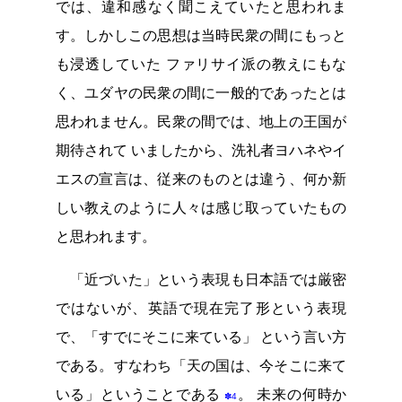
では、違和感なく聞こえていたと思われま
す。しかしこの思想は当時民衆の間にもっと
も浸透していた ファリサイ派の教えにもな
く、ユダヤの民衆の間に一般的であったとは
思われません。民衆の間では、地上の王国が
期待されて いましたから、洗礼者ヨハネやイ
エスの宣言は、従来のものとは違う、何か新
しい教えのように人々は感じ取っていたもの
と思われます。
「近づいた」という表現も日本語では厳密
ではないが、英語で現在完了形という表現
で、「すでにそこに来ている」 という言い方
である。すなわち「天の国は、今そこに来て
いる」ということである
。 未来の何時か
✽4