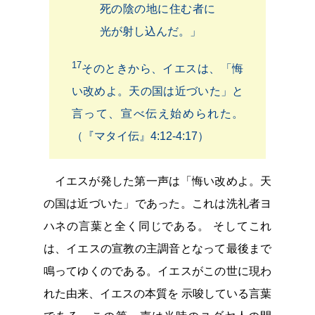
死の陰の地に住む者に
光が射し込んだ。」
17
そのときから、イエスは、「悔
い改めよ。天の国は近づいた」と
言って、宣べ伝え始められた。
（『マタイ伝』4:12-4:17）
イエスが発した第一声は「悔い改めよ。天
の国は近づいた」であった。これは洗礼者ヨ
ハネの言葉と全く同じである。 そしてこれ
は、イエスの宣教の主調音となって最後まで
鳴ってゆくのである。イエスがこの世に現わ
れた由来、イエスの本質を 示唆している言葉