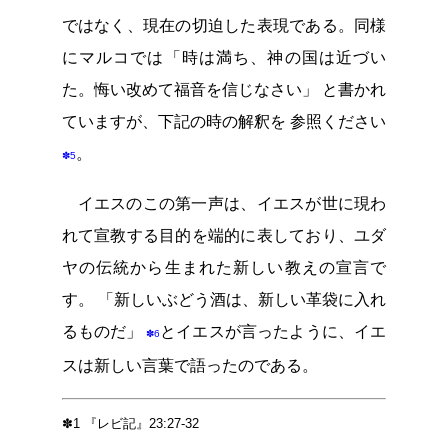
ではなく、現在の切迫した表現である。同様
にマルコでは「時は満ち、神の国は近づい
た。悔い改めて福音を信じなさい」 と書かれ
ていますが、下記の時の解釈を 参照ください
。
✽5
イエスのこの第一声は、イエスが世に現わ
れて宣教する目的を端的に表しており、ユダ
ヤの伝統から生まれた新しい教えの宣言で
す。 「新しいぶどう酒は、新しい革袋に入れ
るものだ」
とイエスが言ったように、イエ
✽6
スは新しい言葉で語ったのである。
✽1
『レビ記』23:27-32