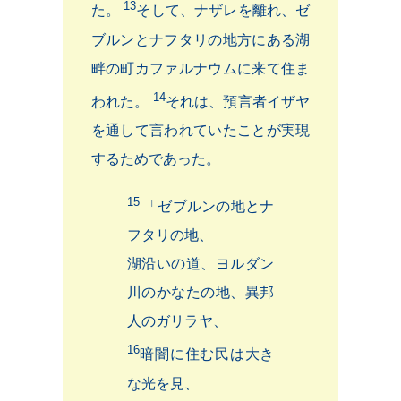
13
た。
そして、ナザレを離れ、ゼ
ブルンとナフタリの地方にある湖
畔の町カファルナウムに来て住ま
14
われた。
それは、預言者イザヤ
を通して言われていたことが実現
するためであった。
15
「ゼブルンの地とナ
フタリの地、
湖沿いの道、ヨルダン
川のかなたの地、異邦
人のガリラヤ、
16
暗闇に住む民は大き
な光を見、