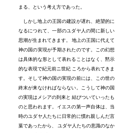
まる、という考え方であった。
しかし地上の王国の建設が遅れ、絶望的に
なるにつれて、一部のユダヤ人の間に新しい
思潮が生まれてきます。 地上の王国に代えて
神の国の実現が予期されたのです。この幻想
は具体的な形として表れることはなく、黙示
的な表現で紀元前ニ世紀 ころから表れてきま
す。そして神の国の実現の前には、この世の
終末が来なければならない。こうして神の国
の実現はメシアの到来と 結びついていったも
のと思われます。イエスの第一声自体は、当
時のユダヤ人たちに日常的に慣れ親しんだ言
葉であったから、 ユダヤ人たちの意識のなか