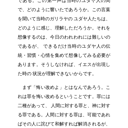
である。この第一声は当時のユダヤ人の間
で、どのように響いたであろうか。この言葉
を聞いて当時のガリラヤの ユダヤ人たちは、
どのように感じ、理解しただろうか。それを
想像するのは、今日のわれわれには難しいの
であるが、 できるだけ当時のユダヤ人の伝
統・習慣・心情を集めて想像してみる必要が
あります。そうしなければ、イエスが出現し
た時の 状況が理解できないからです。
まず「悔い改めよ」とはなんであろう。こ
れは罪を悔い改めるということです。罪には
二種があって、 人間に対する罪と、神に対す
る罪である。人間に対する罪は、可能であれ
ばその人に詫びて和解すれば解消されるが、