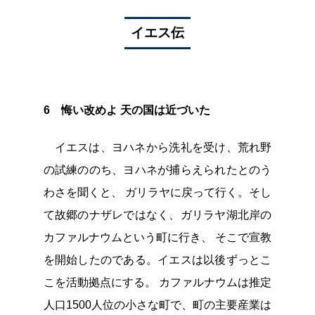
イエス伝
6 悔い改めよ 天の国は近づいた
イエスは、ヨハネから洗礼を受け、荒れ野
の試練ののち、ヨハネが捕らえられたとのう
わさを聞くと、 ガリラヤに戻って行く。そし
て故郷のナザレではなく、ガリラヤ湖北岸の
カファルナウムという町に行き、 そこで宣教
を開始したのである。イエスは以後ずっとこ
こを活動拠点にする。 カファルナウムは推定
人口1500人位の小さな町で、町の主要産業は